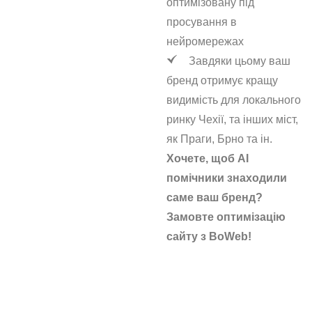
оптимізовану під
просування в
нейромережах
Завдяки цьому ваш
бренд отримує кращу
видимість для локального
ринку Чехії, та інших міст,
як Праги, Брно та ін.
Хочете, щоб AI
помічники знаходили
саме ваш бренд?
Замовте оптимізацію
сайту з BoWeb!