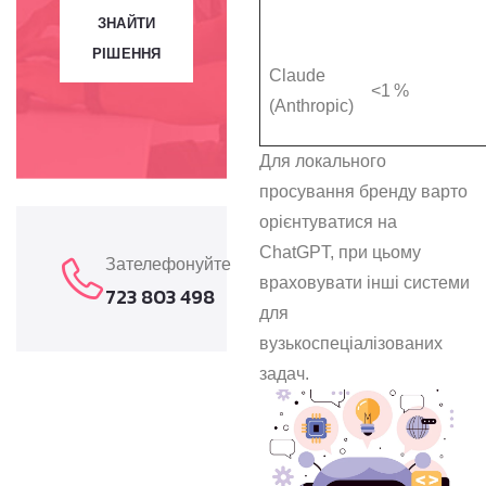
ЗНАЙТИ
РІШЕННЯ
Claude
<1 %
(Anthropic)
Для локального
просування бренду варто
орієнтуватися на
ChatGPT, при цьому
Зателефонуйте
враховувати інші системи
723 803 498
для
вузькоспеціалізованих
задач.