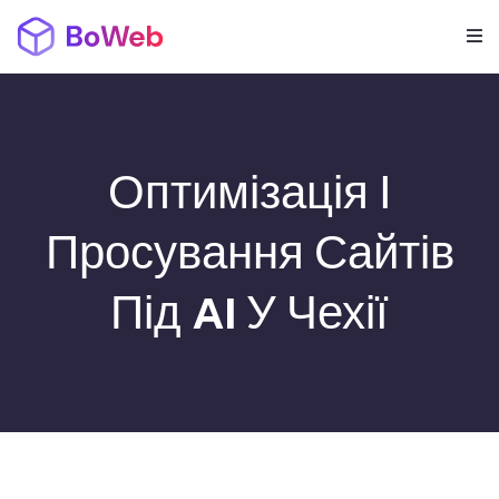
Оптимізація І
Просування Сайтів
Під AI У Чехії