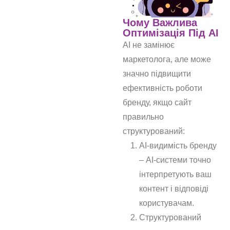
Чому Важлива
Оптимізація Під AI
AI не замінює
маркетолога, але може
значно підвищити
ефективність роботи
бренду, якщо сайт
правильно
структурований:
AI‑видимість бренду
– AI-системи точно
інтерпретують ваш
контент і відповіді
користувачам.
Структурований