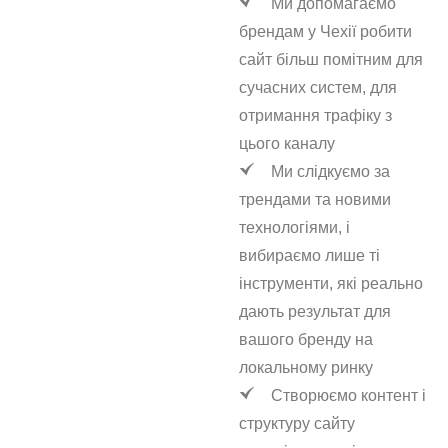
Ми допомагаємо
брендам у Чехії робити
сайт більш помітним для
сучасних систем, для
отримання трафіку з
цього каналу
Ми слідкуємо за
трендами та новими
технологіями, і
вибираємо лише ті
інструменти, які реально
дають результат для
вашого бренду на
локальному ринку
Створюємо контент і
структуру сайту